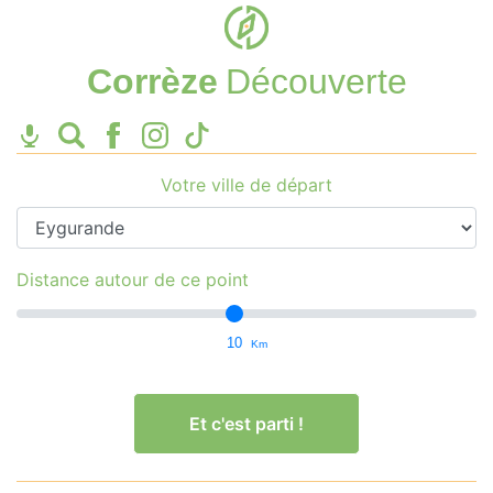
Corrèze
Découverte
Votre ville de départ
Distance autour de ce point
10
Km
Et c'est parti !