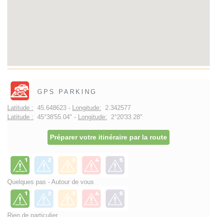
GPS PARKING
Latitude :
45.648623 -
Longitude:
2.342577
Latitude :
45°38'55.04" -
Longitude:
2°20'33.28"
Préparer votre itinéraire par la route
Quelques pas - Autour de vous
Rien de particulier