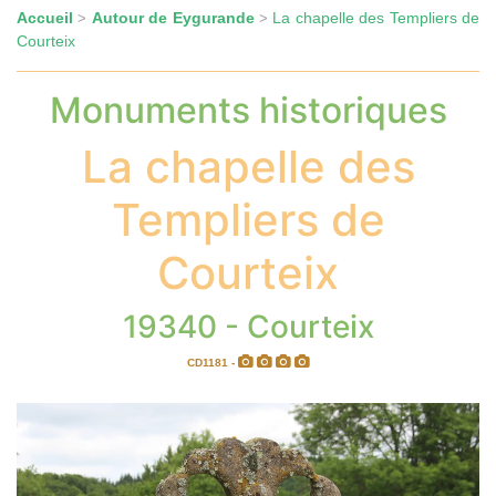
Accueil
Autour de Eygurande
La chapelle des Templiers de
>
>
Courteix
Monuments historiques
La chapelle des
Templiers de
Courteix
19340 - Courteix
CD1181 -