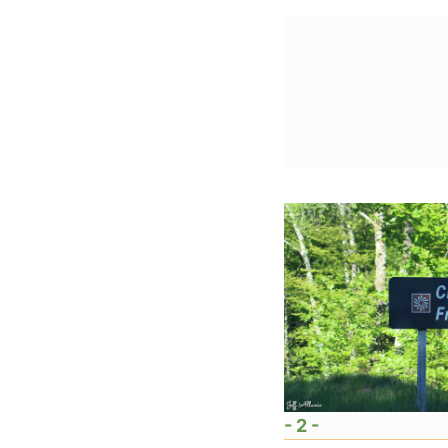
- 2 -