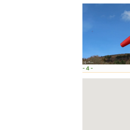
- 4 -