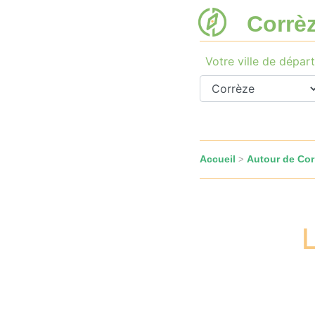
Corrè
Votre ville de départ
Accueil
Autour de Cor
>
L