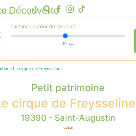
ze
Découverte
Distance autour de ce point
10
Km
rèze
Le cirque de Freysselines
>
Petit patrimoine
e cirque de Freysselin
19390 - Saint-Augustin
CD118