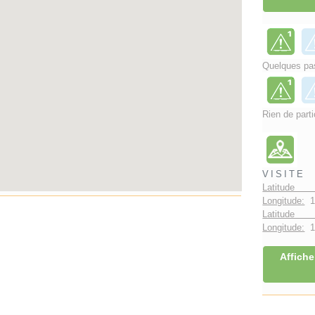
Quelques pas
Rien de parti
VISITE
Latitude 
Longitude:
1
Latitude 
Longitude:
1°
Affiche