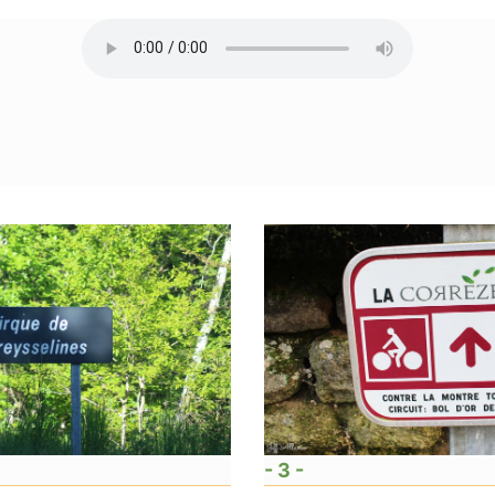
- 3 -