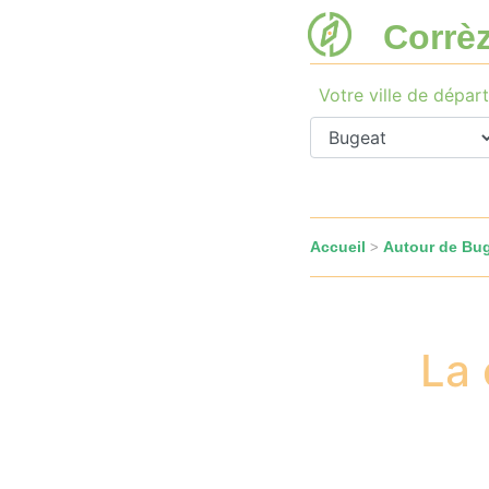
Corrè
Votre ville de départ
Accueil
Autour de Bu
>
La 