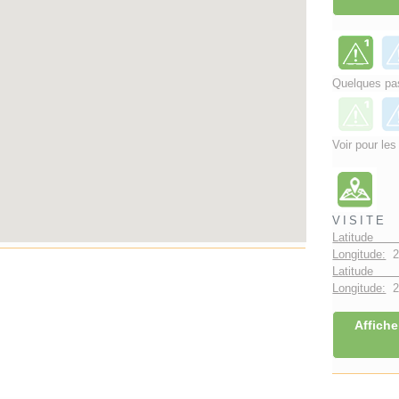
Quelques pas
Voir pour les
VISITE
Latitude 
Longitude:
2
Latitude 
Longitude:
2°
Affiche