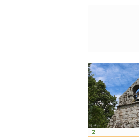
- 2 -