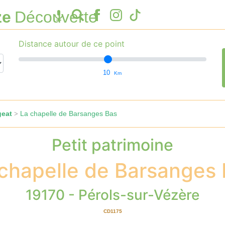
ze
Découverte
Distance autour de ce point
10
Km
geat
La chapelle de Barsanges Bas
>
Petit patrimoine
chapelle de Barsanges
19170 - Pérols-sur-Vézère
CD1175