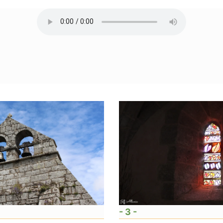
- 3 -