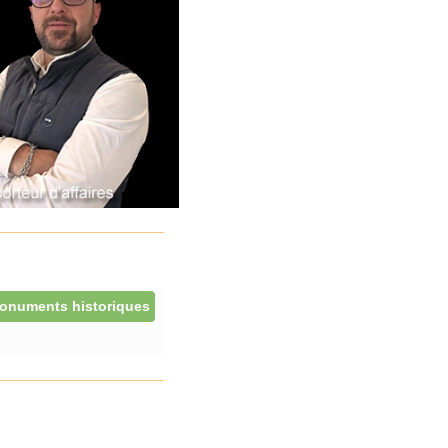
onuments historiques