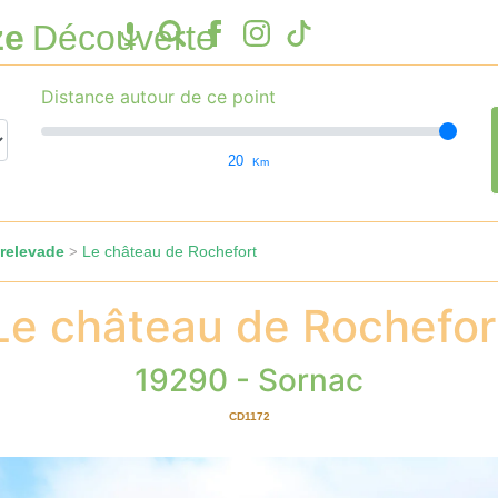
ze
Découverte
Distance autour de ce point
20
Km
relevade
Le château de Rochefort
>
Le château de Rochefor
19290 - Sornac
CD1172