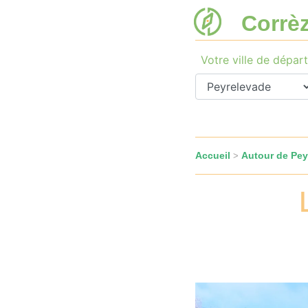
Corrè
Votre ville de départ
Accueil
Autour de Pey
>