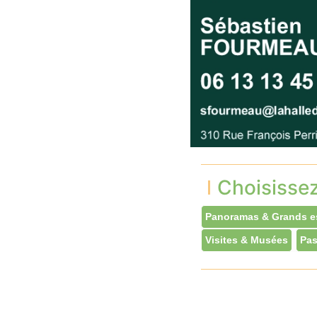
Choisisse
Panoramas & Grands e
Visites & Musées
Pas