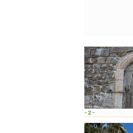
- 2 -