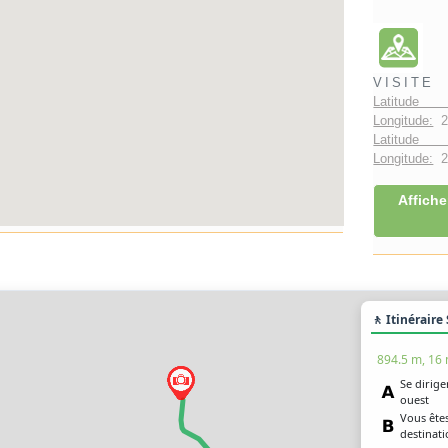
VISITE
Latitude 
Longitude:
2
Latitude 
Longitude:
2°
Affiche
🚶 Itinéraire
894.5 m, 16
Se dirige
ouest
Vous êtes
destinat