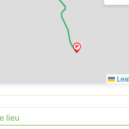
Leaf
e lieu