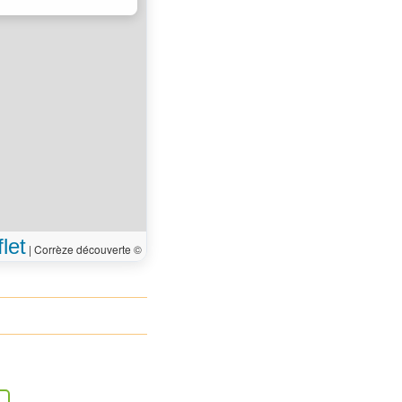
let
|
Corrèze découverte ©