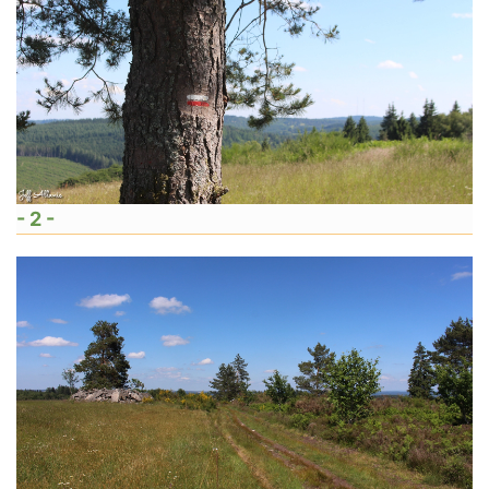
- 2 -