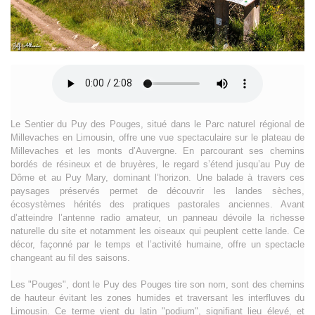
Le Sentier du Puy des Pouges, situé dans le Parc naturel régional de
Millevaches en Limousin, offre une vue spectaculaire sur le plateau de
Millevaches et les monts d’Auvergne. En parcourant ses chemins
bordés de résineux et de bruyères, le regard s’étend jusqu’au Puy de
Dôme et au Puy Mary, dominant l’horizon. Une balade à travers ces
paysages préservés permet de découvrir les landes sèches,
écosystèmes hérités des pratiques pastorales anciennes. Avant
d’atteindre l’antenne radio amateur, un panneau dévoile la richesse
naturelle du site et notamment les oiseaux qui peuplent cette lande. Ce
décor, façonné par le temps et l’activité humaine, offre un spectacle
changeant au fil des saisons.
Les "Pouges", dont le Puy des Pouges tire son nom, sont des chemins
de hauteur évitant les zones humides et traversant les interfluves du
Limousin. Ce terme vient du latin "podium", signifiant lieu élevé, et