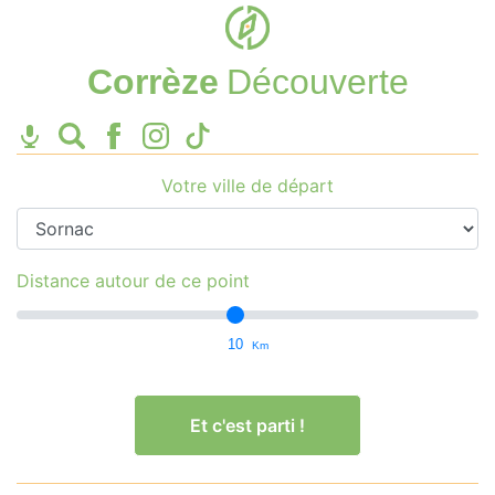
Corrèze
Découverte
Votre ville de départ
Distance autour de ce point
10
Km
Et c'est parti !