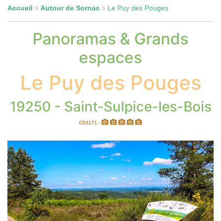
Accueil
Autour de Sornac
Le Puy des Pouges
>
>
Panoramas & Grands
espaces
Le Puy des Pouges
19250 - Saint-Sulpice-les-Bois
CD1171 -