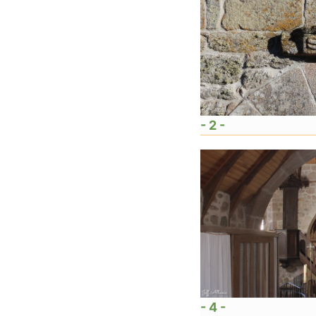
- 2 -
- 4 -