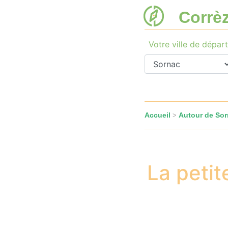
Corrè
Votre ville de départ
Accueil
Autour de So
>
La petit