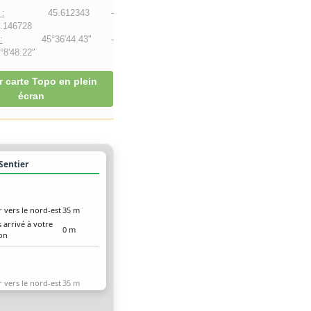
:
45.612343 -
.146728
:
45°36'44.43" -
8'48.22"
r carte Topo en plein
écran
 Sentier
r vers le nord-est
35 m
 arrivé à votre
0 m
ion
r vers le nord-est
35 m
 arrivé à votre
0 m
ion