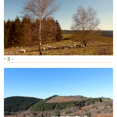
- 3 -