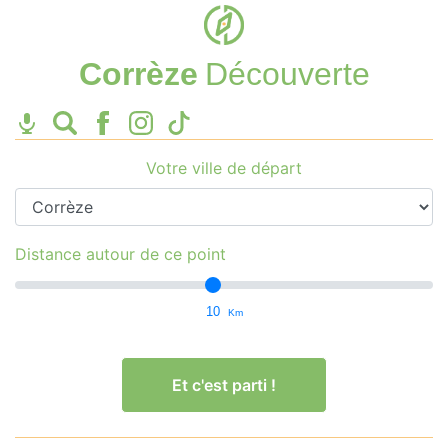
Corrèze
Découverte
Votre ville de départ
Distance autour de ce point
10
Km
Et c'est parti !