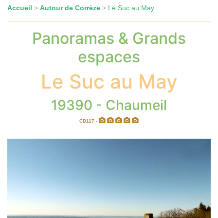
Accueil
Autour de Corrèze
Le Suc au May
>
>
Panoramas & Grands
espaces
Le Suc au May
19390 - Chaumeil
CD117 -