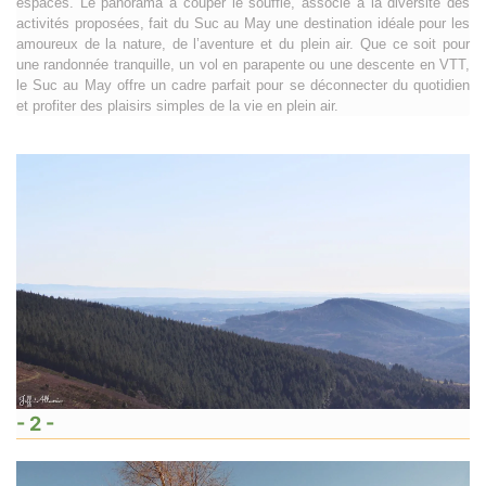
espaces. Le panorama à couper le souffle, associé à la diversité des
activités proposées, fait du Suc au May une destination idéale pour les
amoureux de la nature, de l’aventure et du plein air. Que ce soit pour
une randonnée tranquille, un vol en parapente ou une descente en VTT,
le Suc au May offre un cadre parfait pour se déconnecter du quotidien
et profiter des plaisirs simples de la vie en plein air.
- 2 -