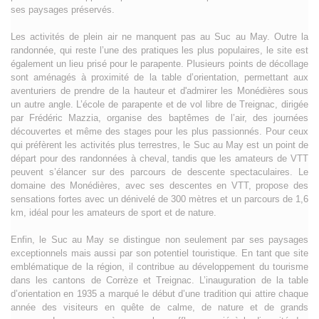
ses paysages préservés.
Les activités de plein air ne manquent pas au Suc au May. Outre la
randonnée, qui reste l’une des pratiques les plus populaires, le site est
également un lieu prisé pour le parapente. Plusieurs points de décollage
sont aménagés à proximité de la table d’orientation, permettant aux
aventuriers de prendre de la hauteur et d'admirer les Monédières sous
un autre angle. L’école de parapente et de vol libre de Treignac, dirigée
par Frédéric Mazzia, organise des baptêmes de l’air, des journées
découvertes et même des stages pour les plus passionnés. Pour ceux
qui préfèrent les activités plus terrestres, le Suc au May est un point de
départ pour des randonnées à cheval, tandis que les amateurs de VTT
peuvent s’élancer sur des parcours de descente spectaculaires. Le
domaine des Monédières, avec ses descentes en VTT, propose des
sensations fortes avec un dénivelé de 300 mètres et un parcours de 1,6
km, idéal pour les amateurs de sport et de nature.
Enfin, le Suc au May se distingue non seulement par ses paysages
exceptionnels mais aussi par son potentiel touristique. En tant que site
emblématique de la région, il contribue au développement du tourisme
dans les cantons de Corrèze et Treignac. L’inauguration de la table
d’orientation en 1935 a marqué le début d’une tradition qui attire chaque
année des visiteurs en quête de calme, de nature et de grands