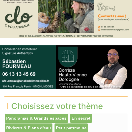
Choisissez votre thème
Panoramas & Grands espaces
En secret
Rivières & Plans d'eau
Petit patrmoine