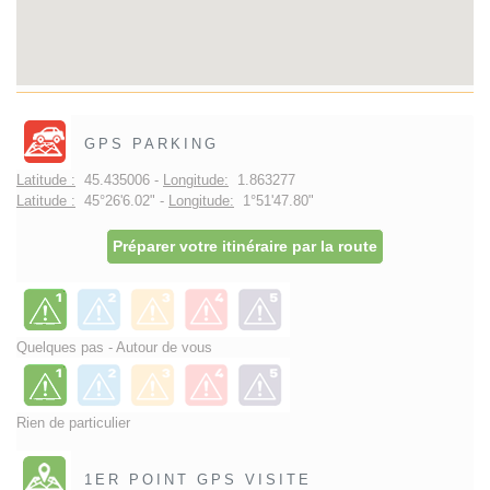
GPS PARKING
Latitude :
45.435006 -
Longitude:
1.863277
Latitude :
45°26'6.02" -
Longitude:
1°51'47.80"
Préparer votre itinéraire par la route
Quelques pas - Autour de vous
Rien de particulier
1ER POINT GPS VISITE