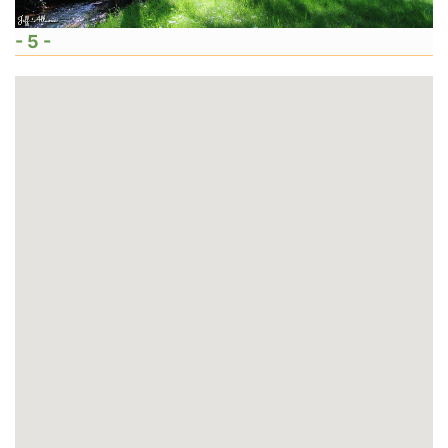
- 5 -