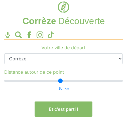
Corrèze
Découverte
Votre ville de départ
Distance autour de ce point
10
Km
Et c'est parti !