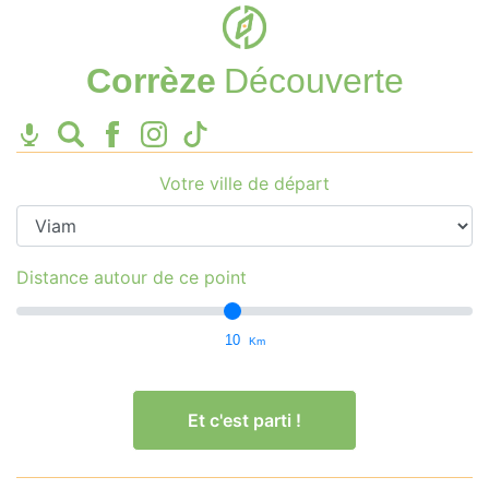
Corrèze
Découverte
Votre ville de départ
Distance autour de ce point
10
Km
Et c'est parti !