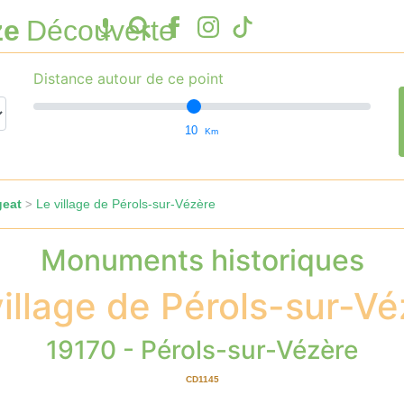
ze
Découverte
Distance autour de ce point
10
Km
geat
Le village de Pérols-sur-Vézère
>
Monuments historiques
village de Pérols-sur-Vé
19170 - Pérols-sur-Vézère
CD1145