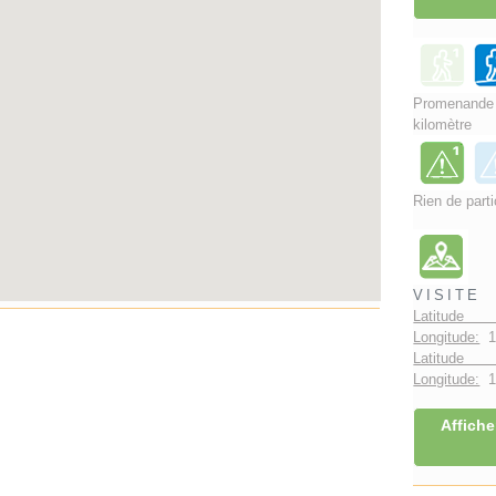
Promenand
kilomètre
Rien de parti
VISITE
Latitude 
Longitude:
1
Latitude 
Longitude:
1°
Affiche