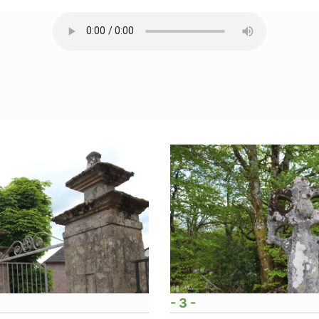
- 3 -