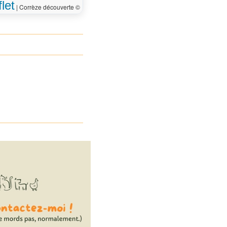
let
|
Corrèze découverte ©