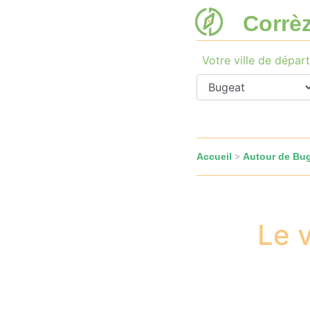
Corrè
Votre ville de départ
Accueil
Autour de Bu
>
Le 