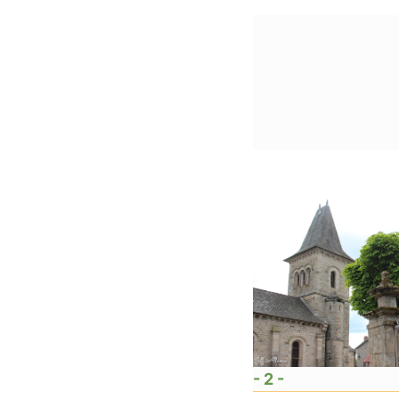
- 2 -