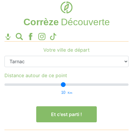
Corrèze
Découverte
Votre ville de départ
Distance autour de ce point
10
Km
Et c'est parti !