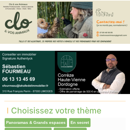
Choisissez votre thème
Panoramas & Grands espaces
En secret