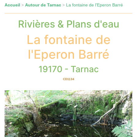
Accueil
Autour de Tarnac
La fontaine de l'Eperon Barré
>
>
Rivières & Plans d'eau
La fontaine de
l'Eperon Barré
19170 - Tarnac
CD1134