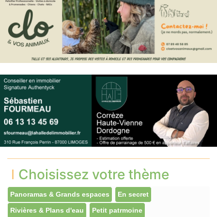
Choisissez votre thème
Panoramas & Grands espaces
En secret
Rivières & Plans d'eau
Petit patrmoine