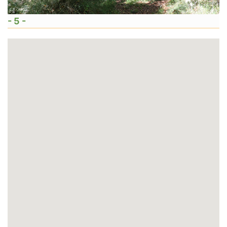
- 5 -