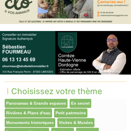
Choisissez votre thème
Panoramas & Grands espaces
En secret
Rivières & Plans d'eau
Petit patrmoine
Monuments historiques
Visites & Musées