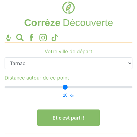
Corrèze
Découverte
Votre ville de départ
Distance autour de ce point
10
Km
Et c'est parti !