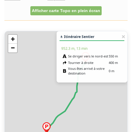
Afficher carte Topo en plein écran
🚶 Itinéraire Sentier
+
−
952.3 m, 13 min
Se diriger vers le nord-est
550 m
Tourner à droite
400 m
Vous êtes arrivé à votre
0 m
destination