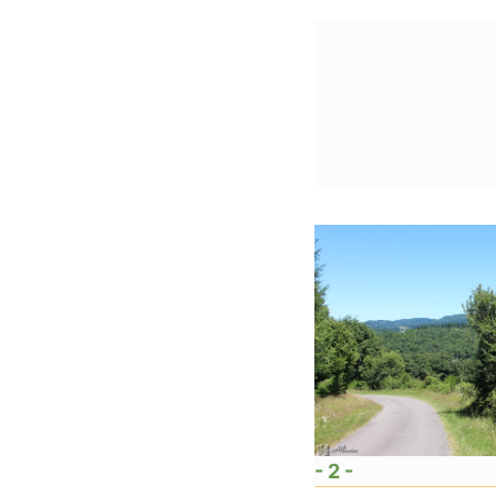
- 2 -