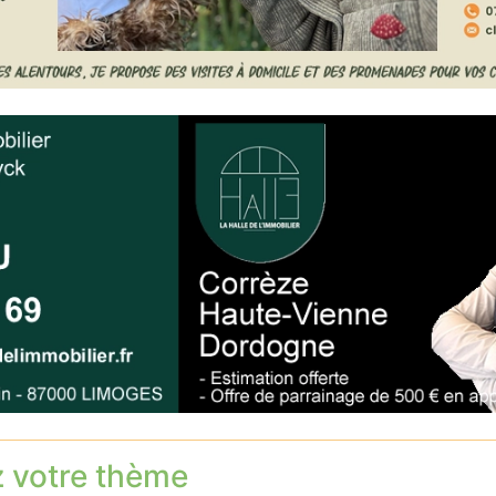
z votre thème