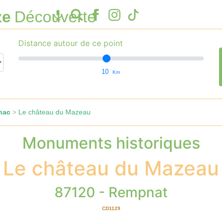
ze
Découverte
Distance autour de ce point
10
Km
nac
Le château du Mazeau
>
Monuments historiques
Le château du Mazeau
87120 - Rempnat
CD1129