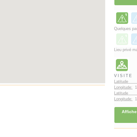
Quelques pas
Lieu privé ma
VISITE
Latitude 
Longitude:
1
Latitude 
Longitude:
1°
Affiche