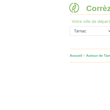
Corrè
Votre ville de départ
Accueil
Autour de Tar
>