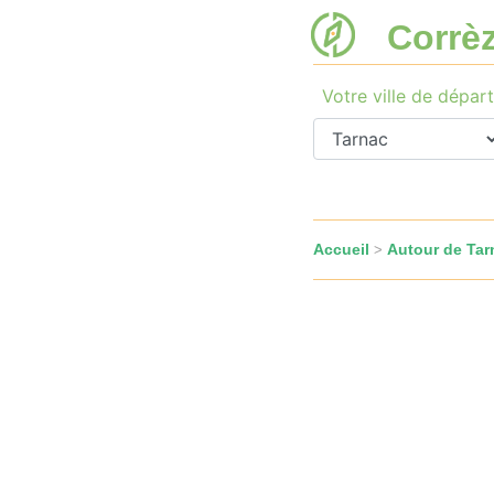
Corrè
Votre ville de départ
Accueil
Autour de Tar
>