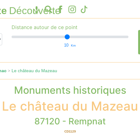
ze
Découverte
Distance autour de ce point
10
Km
nac
Le château du Mazeau
>
Monuments historiques
Le château du Mazeau
87120 - Rempnat
CD1129