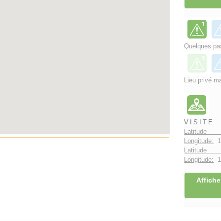
Quelques pas
Lieu privé ma
VISITE
Latitude 
Longitude:
1
Latitude 
Longitude:
1°
Affiche