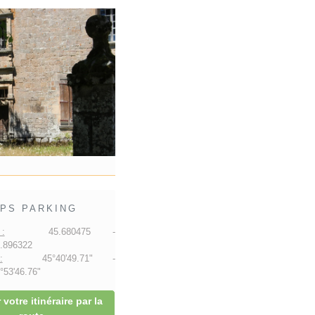
PS PARKING
:
45.680475 -
.896322
:
45°40'49.71" -
53'46.76"
 votre itinéraire par la