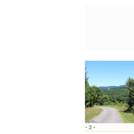
- 2 -