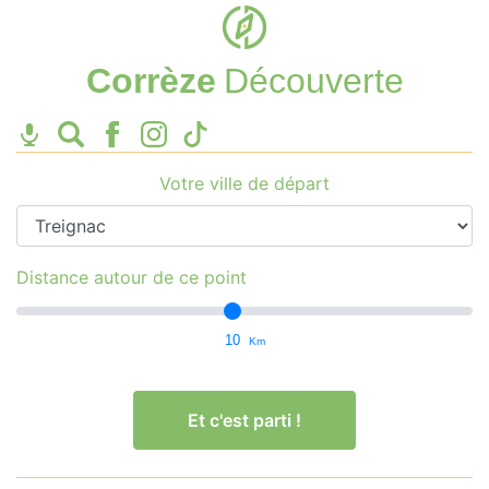
Corrèze
Découverte
Votre ville de départ
Distance autour de ce point
10
Km
Et c'est parti !