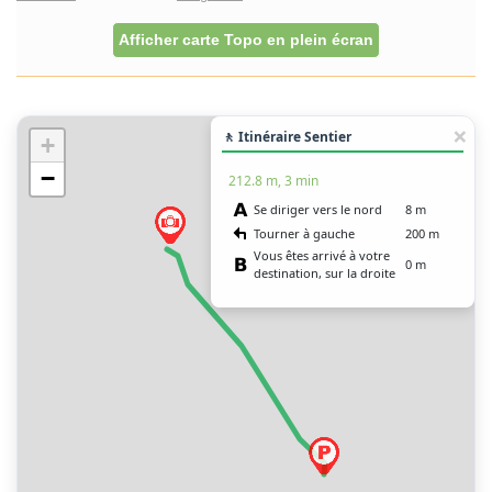
Afficher carte Topo en plein écran
🚶 Itinéraire Sentier
+
−
212.8 m, 3 min
Se diriger vers le nord
8 m
Tourner à gauche
200 m
Vous êtes arrivé à votre
0 m
destination, sur la droite