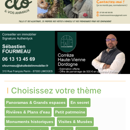
Choisissez votre thème
Panoramas & Grands espaces
En secret
Rivières & Plans d'eau
Petit patrmoine
Monuments historiques
Visites & Musées