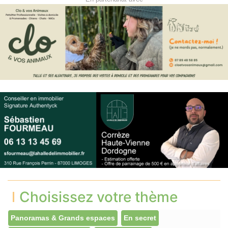
Choisissez votre thème
Panoramas & Grands espaces
En secret