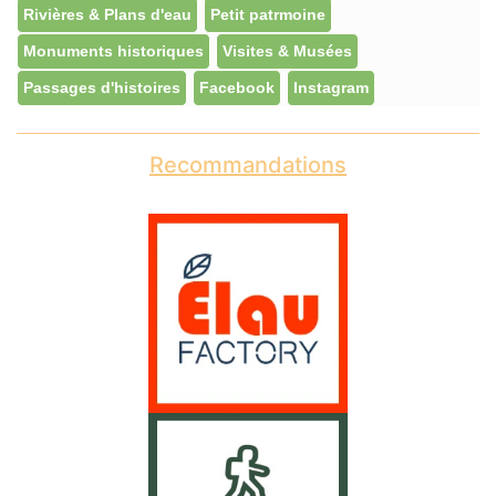
Rivières & Plans d'eau
Petit patrmoine
Monuments historiques
Visites & Musées
Passages d'histoires
Facebook
Instagram
Recommandations