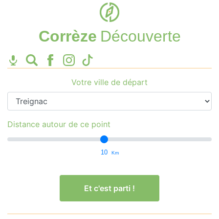
Corrèze
Découverte
Votre ville de départ
Distance autour de ce point
10
Km
Et c'est parti !