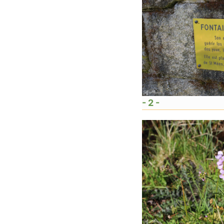
- 2 -