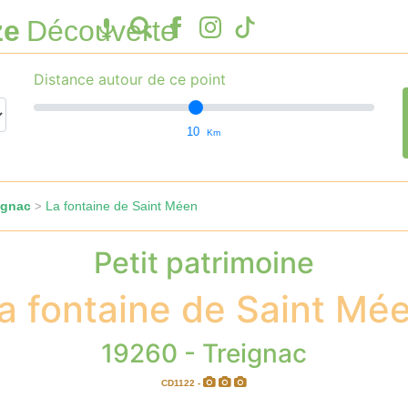
ze
Découverte
Distance autour de ce point
10
Km
ignac
La fontaine de Saint Méen
>
Petit patrimoine
a fontaine de Saint Mé
19260 - Treignac
CD1122 -