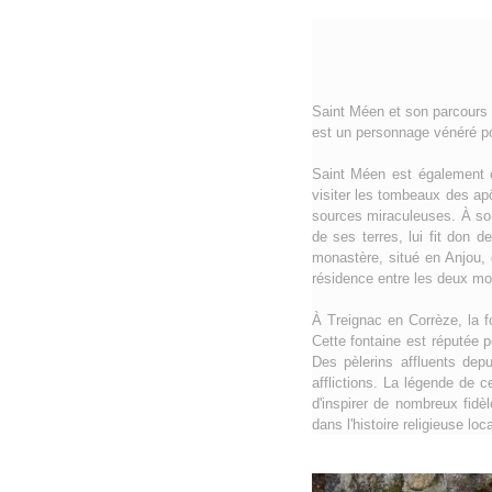
Saint Méen et son parcours 
est un personnage vénéré po
Saint Méen est également c
visiter les tombeaux des apôt
sources miraculeuses. À son
de ses terres, lui fit don 
monastère, situé en Anjou,
résidence entre les deux mo
À Treignac en Corrèze, la 
Cette fontaine est réputée 
Des pèlerins affluents dep
afflictions. La légende de c
d'inspirer de nombreux fidè
dans l'histoire religieuse lo