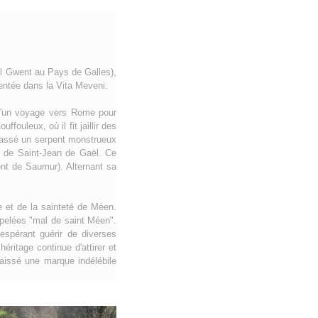
el Gwent au Pays de Galles),
entée dans la Vita Meveni.
 d'un voyage vers Rome pour
fouleux, où il fit jaillir des
chassé un serpent monstrueux
nt de Saint-Jean de Gaël. Ce
nt de Saumur). Alternant sa
 et de la sainteté de Méen.
ppelées "mal de saint Méen".
espérant guérir de diverses
éritage continue d'attirer et
laissé une marque indélébile