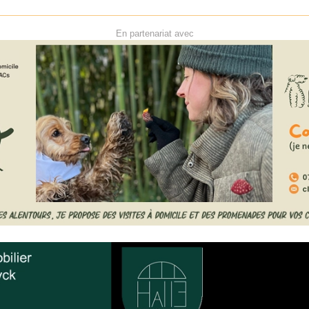
En partenariat avec