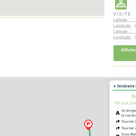
VISITE
Latitude 
Longitude:
1
Latitude 
Longitude:
1°
Affiche
🚶 Itinéraire
Ru
191.6 m, 2 m
Se dirige
la rue du
Tourner 
Tourner 
Vous êtes