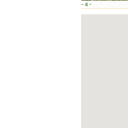
- 4 -