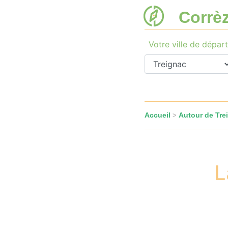
Corrè
Votre ville de départ
Accueil
Autour de Tre
>
L