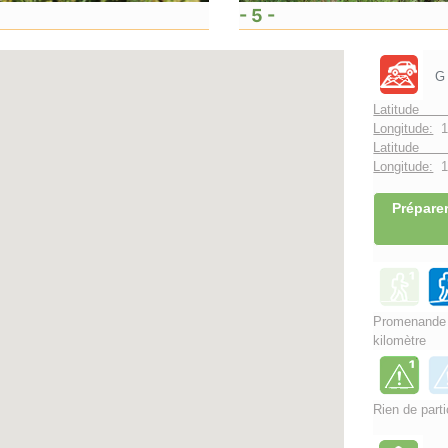
- 5 -
G
Latitude 
Longitude:
1
Latitude 
Longitude:
1°
Préparer
Promenand
kilomètre
Rien de parti