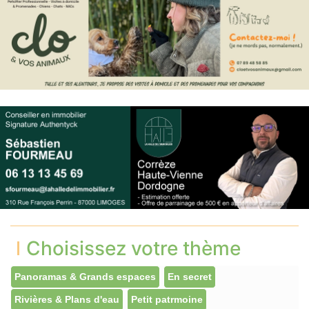
Choisissez votre thème
Panoramas & Grands espaces
En secret
Rivières & Plans d'eau
Petit patrmoine