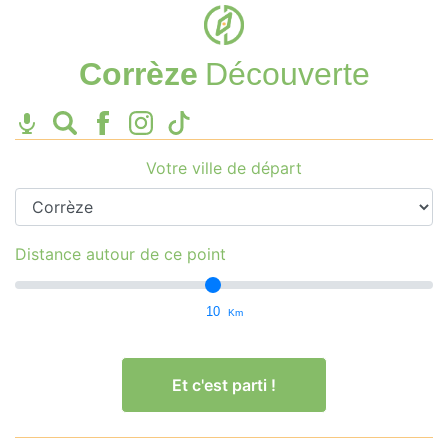
Corrèze
Découverte
Votre ville de départ
Distance autour de ce point
10
Km
Et c'est parti !