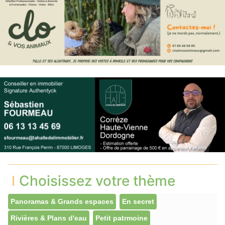
Choisissez votre thème
Panoramas & Grands espaces
En secret
Rivières & Plans d'eau
Petit patrmoine