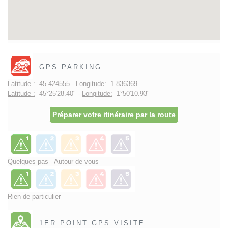
GPS PARKING
Latitude :
45.424555 -
Longitude:
1.836369
Latitude :
45°25'28.40" -
Longitude:
1°50'10.93"
Préparer votre itinéraire par la route
Quelques pas - Autour de vous
Rien de particulier
1ER POINT GPS VISITE