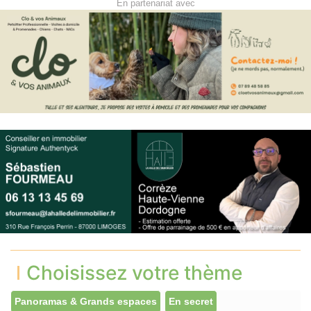
En partenariat avec
Choisissez votre thème
Panoramas & Grands espaces
En secret