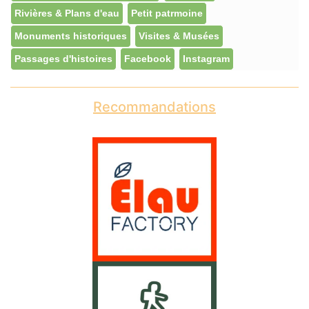
Rivières & Plans d'eau
Petit patrmoine
Monuments historiques
Visites & Musées
Passages d'histoires
Facebook
Instagram
Recommandations