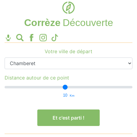
Corrèze
Découverte
Votre ville de départ
Distance autour de ce point
10
Km
Et c'est parti !