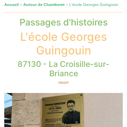
Accueil
Autour de Chamberet
L'école Georges Guingouin
>
>
Passages d'histoires
L'école Georges
Guingouin
87130 - La Croisille-sur-
Briance
CD1107