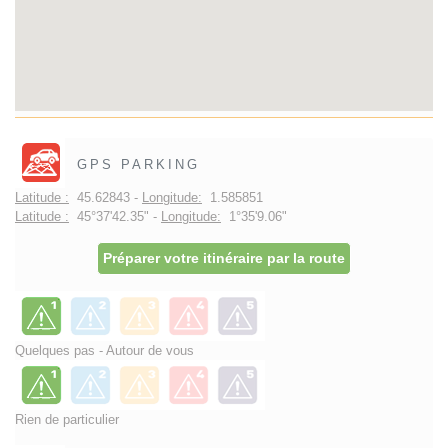
GPS PARKING
Latitude :
45.62843 -
Longitude:
1.585851
Latitude :
45°37'42.35" -
Longitude:
1°35'9.06"
Préparer votre itinéraire par la route
Quelques pas - Autour de vous
Rien de particulier