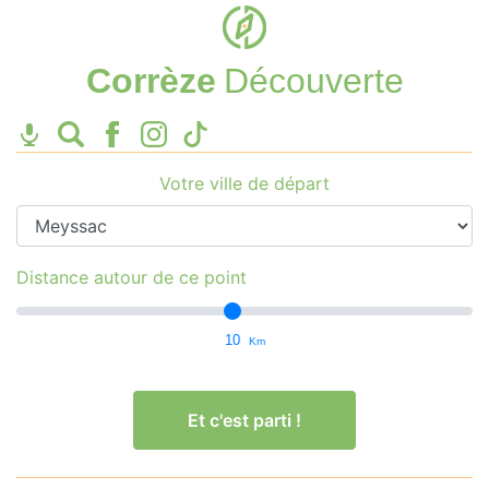
Corrèze
Découverte
Votre ville de départ
Distance autour de ce point
10
Km
Et c'est parti !