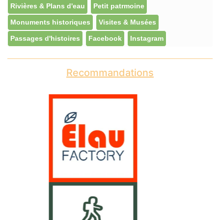
Rivières & Plans d'eau
Petit patrmoine
Monuments historiques
Visites & Musées
Passages d'histoires
Facebook
Instagram
Recommandations