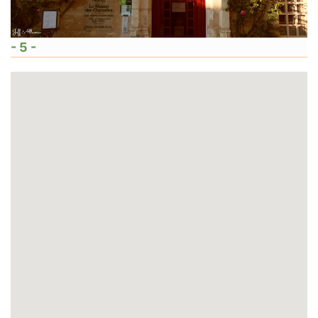
- 5 -