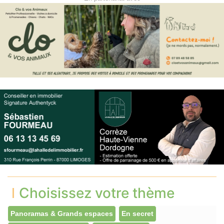
Choisissez votre thème
Panoramas & Grands espaces
En secret