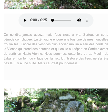
On ne dira jamais assez, mais l'eau c'est la vie. Surtout en cette
période compliquée. En témoigne encore une fois une de mes nouvelles
trouvailles. Encore des vestiges d'un ancien moulin à eau des bords de
la Vienne qui prend ses sources et qui coule au départ en Corrèze avant
de partir en Haute-Vienne. Nous sommes, cette fois ci, au Moulin de
Labarre, non loin du village de Tarnac. Et l'histoire des lieux ne s'arrête
pas là. Il y a une suite. Mais ça, c'est pour demain...