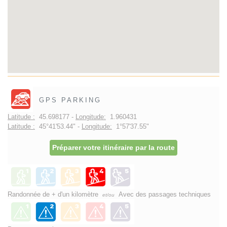
GPS PARKING
Latitude :
45.698177 -
Longitude:
1.960431
Latitude :
45°41'53.44" -
Longitude:
1°57'37.55"
Préparer votre itinéraire par la route
Randonnée de + d'un kilomètre
Avec des passages techniques
et/ou