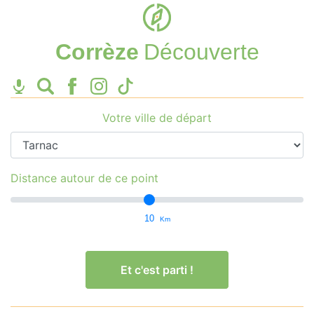
Corrèze
Découverte
Votre ville de départ
Distance autour de ce point
10
Km
Et c'est parti !