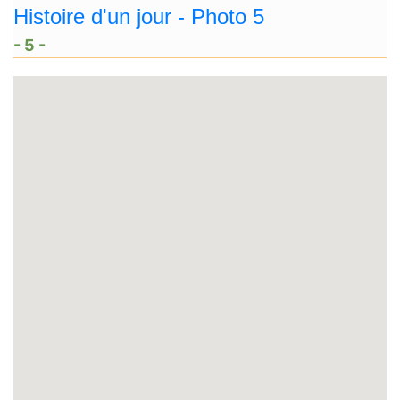
- 5 -