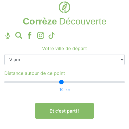
Corrèze
Découverte
Votre ville de départ
Distance autour de ce point
10
Km
Et c'est parti !