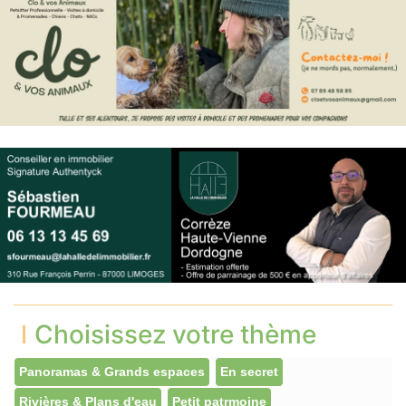
Choisissez votre thème
Panoramas & Grands espaces
En secret
Rivières & Plans d'eau
Petit patrmoine