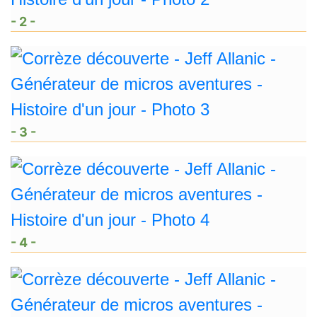
- 2 -
- 3 -
- 4 -