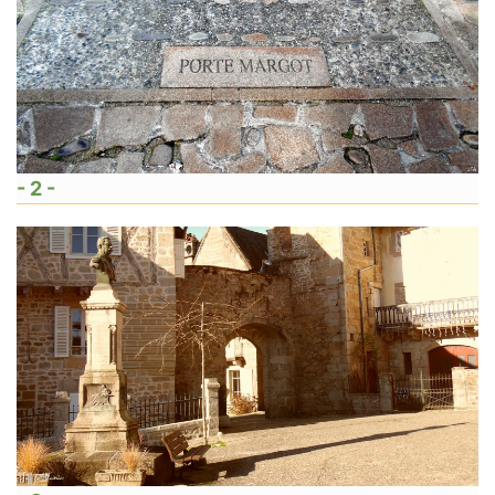
- 2 -