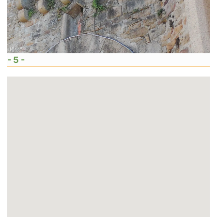
- 5 -