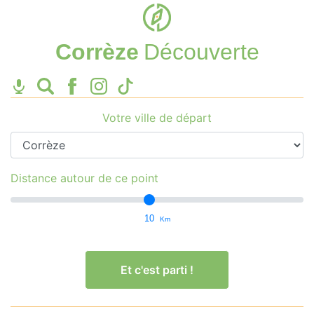
Corrèze
Découverte
Votre ville de départ
Distance autour de ce point
10
Km
Et c'est parti !