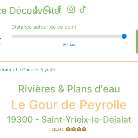
ze
Découverte
Distance autour de ce point
20
Km
etons
Le Gour de Peyrolle
>
Rivières & Plans d'eau
Le Gour de Peyrolle
19300 - Saint-Yrieix-le-Déjalat
CD1080 -