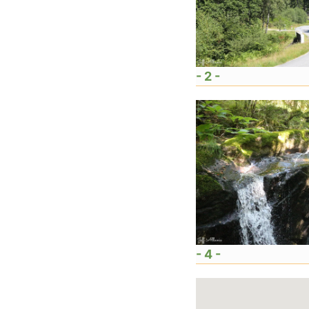
- 2 -
- 4 -