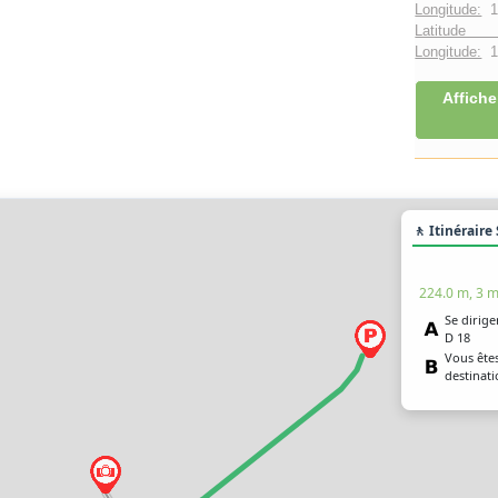
Longitude:
1
Latitude 
Longitude:
1°
Affiche
🚶 Itinéraire
224.0 m, 3 m
Se dirige
D 18
Vous êtes
destinati