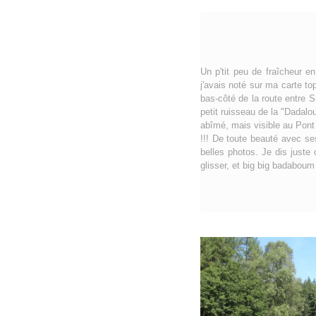
Un p'tit peu de fraîcheur e
j'avais noté sur ma carte to
bas-côté de la route entre S
petit ruisseau de la "Dadalo
abîmé, mais visible au Pont
!!! De toute beauté avec se
belles photos. Je dis juste
glisser, et big big badaboum 