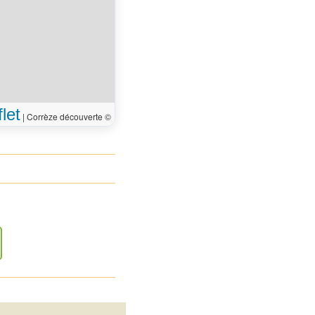
let
|
Corrèze découverte ©