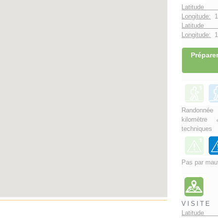
Latitude 
Longitude:
1
Latitude 
Longitude:
1°
Préparer
Rando
kilomètre
techniques
Pas par mau
VISITE
Latitude