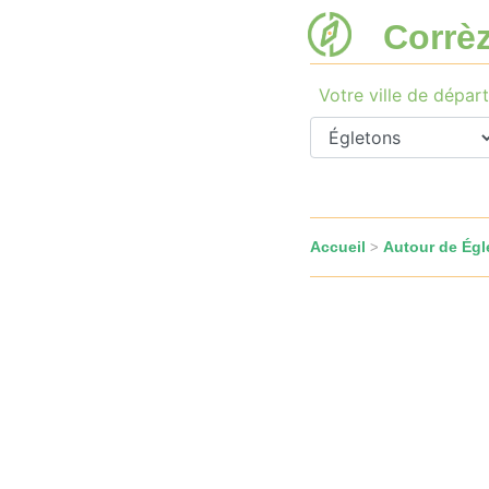
Corrè
Votre ville de départ
Accueil
Autour de Égl
>