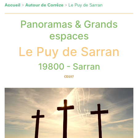
Accueil
Autour de Corrèze
Le Puy de Sarran
>
>
Panoramas & Grands
espaces
Le Puy de Sarran
19800 - Sarran
CD107