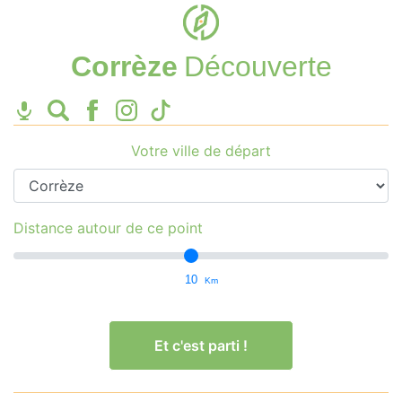
Corrèze
Découverte
Votre ville de départ
Distance autour de ce point
10
Km
Et c'est parti !