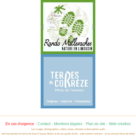
-
-
-
-
En cas d'urgence
Contact
Mentions légales
Plan du site
Web création
Les images, photographies, vidéos, textes, données et descriptions audio
sont la propriété exclusive de Jean-François Allanic et de ses ayants-droits - sauf mention contraire - et ne sont pas libres de droits.