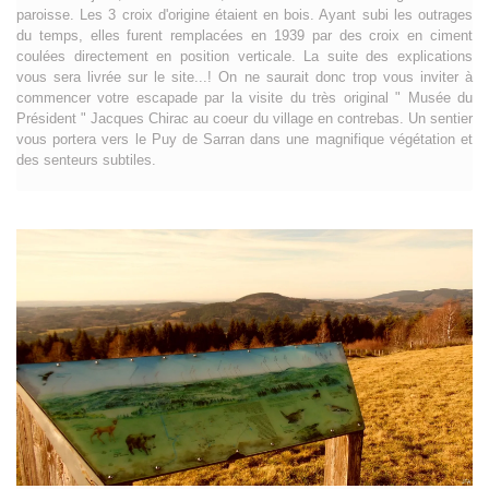
paroisse. Les 3 croix d'origine étaient en bois. Ayant subi les outrages
du temps, elles furent remplacées en 1939 par des croix en ciment
coulées directement en position verticale. La suite des explications
vous sera livrée sur le site...! On ne saurait donc trop vous inviter à
commencer votre escapade par la visite du très original " Musée du
Président " Jacques Chirac au coeur du village en contrebas. Un sentier
vous portera vers le Puy de Sarran dans une magnifique végétation et
des senteurs subtiles.