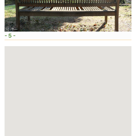
- 5 -