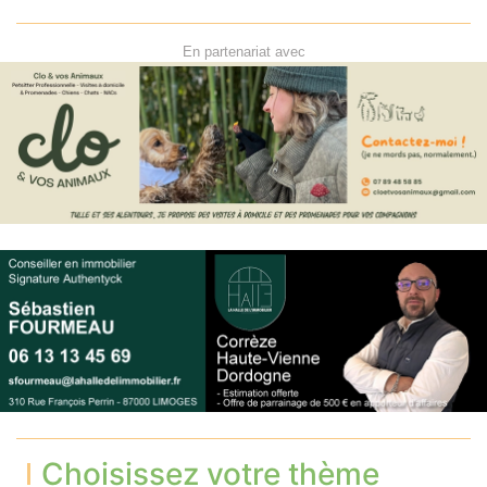
En partenariat avec
Choisissez votre thème