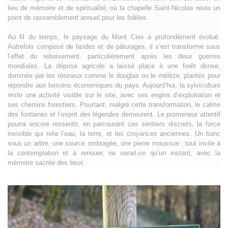
lieu de mémoire et de spiritualité, où la chapelle Saint-Nicolas reste un
point de rassemblement annuel pour les fidèles.
Au fil du temps, le paysage du Mont Ceix a profondément évolué.
Autrefois composé de landes et de pâturages, il s’est transformé sous
l’effet du reboisement, particulièrement après les deux guerres
mondiales. La déprise agricole a laissé place à une forêt dense,
dominée par les résineux comme le douglas ou le mélèze, plantés pour
répondre aux besoins économiques du pays. Aujourd’hui, la sylviculture
reste une activité visible sur le site, avec ses engins d’exploitation et
ses chemins forestiers. Pourtant, malgré cette transformation, le calme
des fontaines et l’esprit des légendes demeurent. Le promeneur attentif
pourra encore ressentir, en parcourant ces sentiers discrets, la force
invisible qui relie l’eau, la terre, et les croyances anciennes. Un banc
sous un arbre, une source ombragée, une pierre moussue : tout invite à
la contemplation et à renouer, ne serait-ce qu’un instant, avec la
mémoire sacrée des lieux.