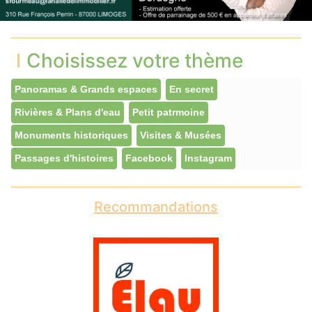
Choisissez votre thème
Panoramas & Grands espaces
En secret
Rivières & Plans d'eau
Petit patrmoine
Monuments historiques
Visites & Musées
Passages d'histoires
Facebook
Instagram
Recommandations