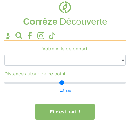
Corrèze
Découverte
Votre ville de départ
Distance autour de ce point
10
Km
Et c'est parti !