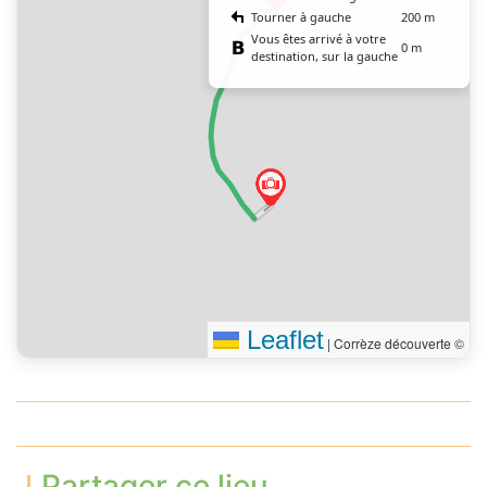
Tourner à gauche
200 m
Vous êtes arrivé à votre
0 m
destination, sur la gauche
Leaflet
|
Corrèze découverte ©
Partager ce lieu