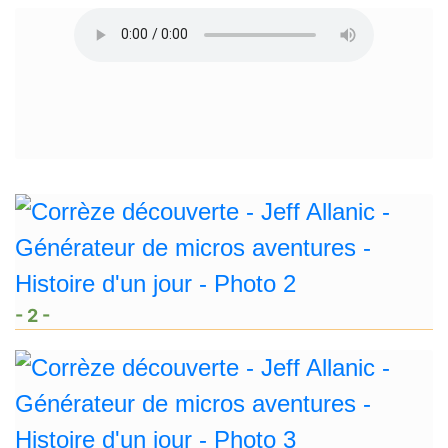
- 2 -