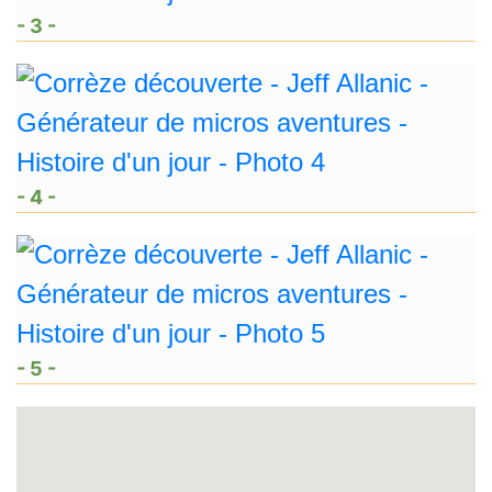
- 3 -
- 4 -
- 5 -