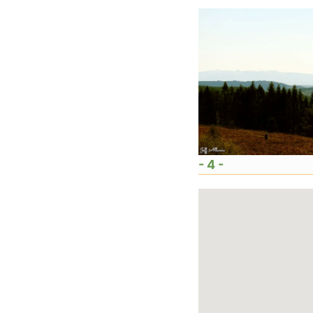
- 4 -