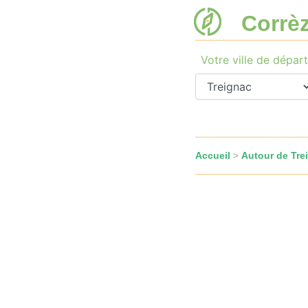
Corrè
Votre ville de départ
Accueil
Autour de Tre
>