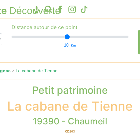
ze
Découverte
Distance autour de ce point
10
Km
ignac
La cabane de Tienne
>
Petit patrimoine
La cabane de Tienne
19390 - Chaumeil
CD103