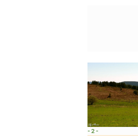
- 2 -