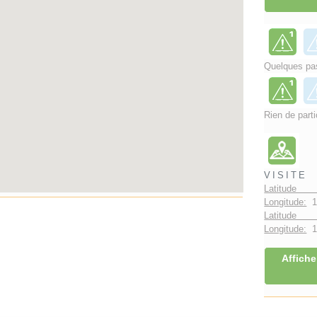
Quelques pas
Rien de parti
VISITE
Latitude 
Longitude:
1
Latitude 
Longitude:
1°
Affiche