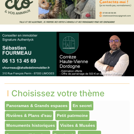
Choisissez votre thème
Panoramas & Grands espaces
En secret
Rivières & Plans d'eau
Petit patrmoine
Monuments historiques
Visites & Musées