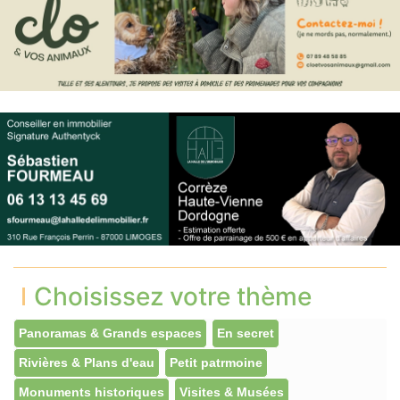
Choisissez votre thème
Panoramas & Grands espaces
En secret
Rivières & Plans d'eau
Petit patrmoine
Monuments historiques
Visites & Musées