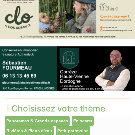
Choisissez votre thème
Panoramas & Grands espaces
En secret
Rivières & Plans d'eau
Petit patrmoine