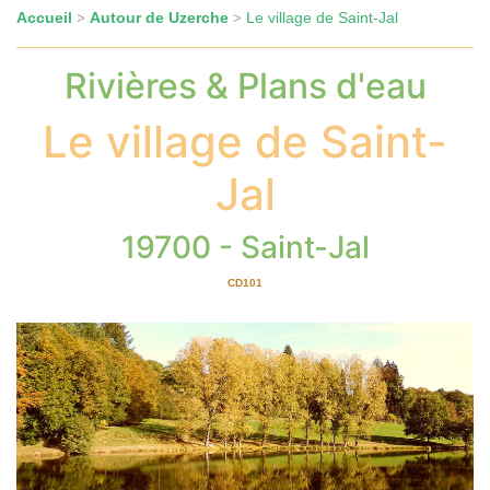
Accueil
Autour de Uzerche
Le village de Saint-Jal
>
>
Rivières & Plans d'eau
Le village de Saint-
Jal
19700 - Saint-Jal
CD101